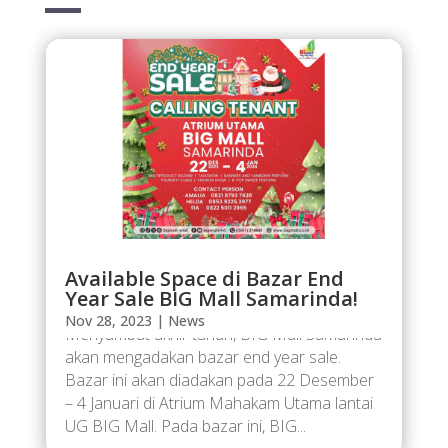
Available Space di Bazar End
Year Sale BIG Mall Samarinda!
Nov 28, 2023
|
News
Menyambut akhir tahun, BIG Mall Samarinda
akan mengadakan bazar end year sale.
Bazar ini akan diadakan pada 22 Desember
– 4 Januari di Atrium Mahakam Utama lantai
UG BIG Mall. Pada bazar ini, BIG...