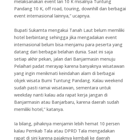
melaksanakan event lari 10 K misalnya Tuntung
Pandang 10 K, off road, touring, downhill dan berbagai
event internasional lainnya,” ucapnya.
Bupati Sukamta mengakui Tanah Laut belum memiliki
hotel berbintang sehingga jika mengadakan event
internasional belum bisa menjamu para peserta yang
datang dari berbagai belahan dunia. Saat ini saja
setiap akhir pekan, jalan dari Banjarmasin menuju
Pelaihari padat merayap karena banyaknya wisatawan
yang ingin menikmati keindahan alam di berbagai
objek wisata Bumi Tuntung Pandang. Kalau weekend
sudah pasti ramai wisatawan, sementara untuk
weekday nanti kalau ada rapat kerja jangan di
Banjarmasin atau Banjarbaru, karena daerah sudah
memiliki hotel,” katanya.
Ia bilang, pihaknya menjamin lebih hemat 10 persen
kalau Pemkab Tala atau DPRD Tala mengadakan
rapat di sini karena pajaknya kembali ke daerah