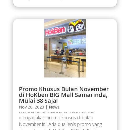
Promo Khusus Bulan November
di HoKben BIG Mall Samarinda,
Mulai 38 Saja!
Ada promo di HokBen BIG Mall Samarinda!
Nov 28, 2023
|
News
HokBen BIG Mall Samarinda kembali
mengadakan promo khusus di bulan
November ini. Ada dua jenis promo yang